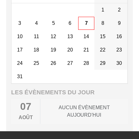
1
2
3
4
5
6
7
8
9
10
11
12
13
14
15
16
17
18
19
20
21
22
23
24
25
26
27
28
29
30
31
LES ÉVÈNEMENTS DU JOUR
07
AUCUN ÉVÈNEMENT
AUJOURD'HUI
AOÛT