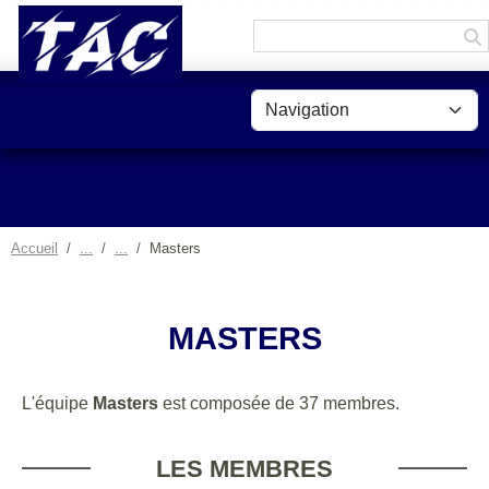
Panneau de gestion des cookies
Accueil
Masters
MASTERS
L'équipe
Masters
est composée de 37 membres.
LES MEMBRES