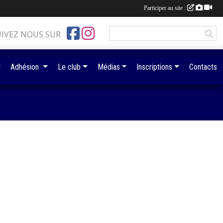
Participer au site :
UIVEZ NOUS SUR
Adhésion
Le club
Médias
Inscriptions
Contacts