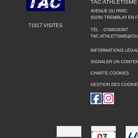
TAC ATHLÉTISME
AVENUE DU PARC
93290
TREMBLAY EN 
71917
VISITES
TÉL. :
0768028387
TAC.ATHLETISME@O
INFORMATIONS LÉGA
SIGNALER UN CONTEN
CHARTE COOKIES
GESTION DES COOKIE