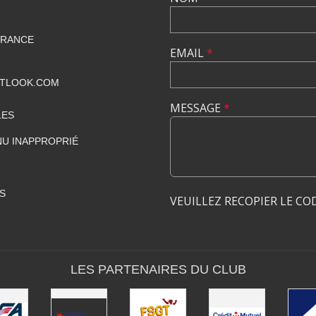
FRANCE
EMAIL
*
UTLOOK.COM
MESSAGE
*
LES
U INAPPROPRIÉ
S
VEUILLEZ RECOPIER LE CO
LES PARTENAIRES DU CLUB