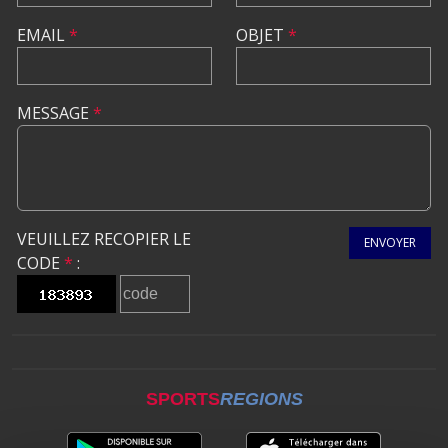
EMAIL
*
OBJET
*
MESSAGE
*
VEUILLEZ RECOPIER LE
ENVOYER
CODE
*
:
SPORTS
REGIONS