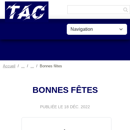
Panneau de gestion des cookies
Accueil
Bonnes fêtes
BONNES FÊTES
PUBLIÉE LE
18 DÉC. 2022