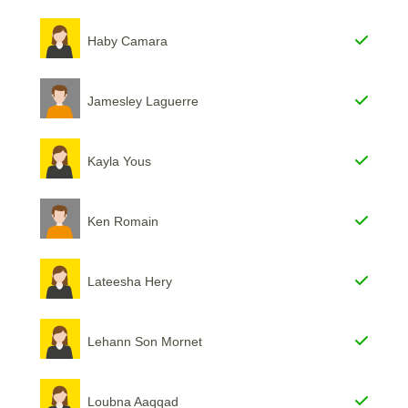
Haby Camara
Jamesley Laguerre
Kayla Yous
Ken Romain
Lateesha Hery
Lehann Son Mornet
Loubna Aaqqad