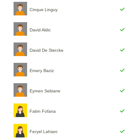
Cinque Linguy
David Aldic
David De Stercke
Emery Baziz
Eymen Sebiane
Fatim Fofana
Feryel Lahiani