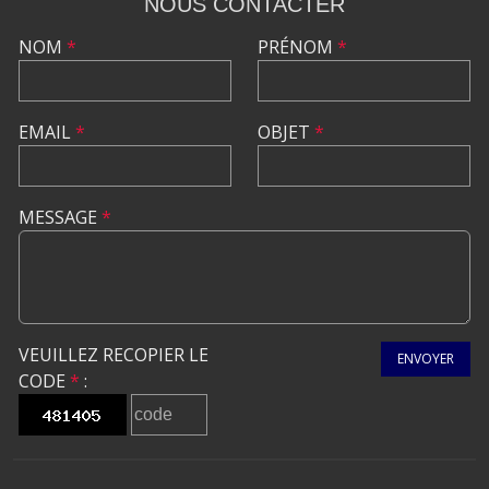
NOUS CONTACTER
NOM
*
PRÉNOM
*
EMAIL
*
OBJET
*
MESSAGE
*
VEUILLEZ RECOPIER LE
ENVOYER
CODE
*
: