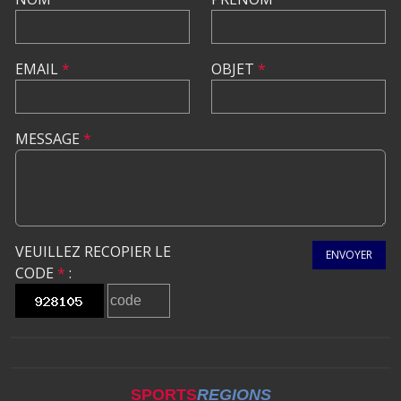
EMAIL
*
OBJET
*
MESSAGE
*
VEUILLEZ RECOPIER LE
ENVOYER
CODE
*
:
SPORTS
REGIONS