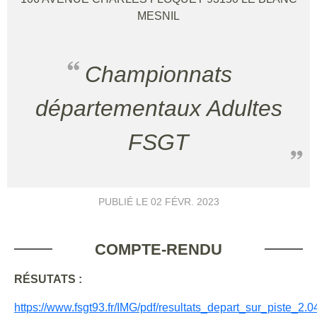
MESNIL
Championnats
départementaux Adultes
FSGT
PUBLIÉ LE
02 FÉVR. 2023
COMPTE-RENDU
RÉSUTATS :
https://www.fsgt93.fr/IMG/pdf/resultats_depart_sur_piste_2