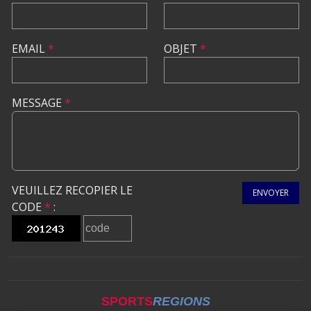
EMAIL
*
OBJET
*
MESSAGE
*
VEUILLEZ RECOPIER LE
ENVOYER
CODE
*
:
SPORTS
REGIONS