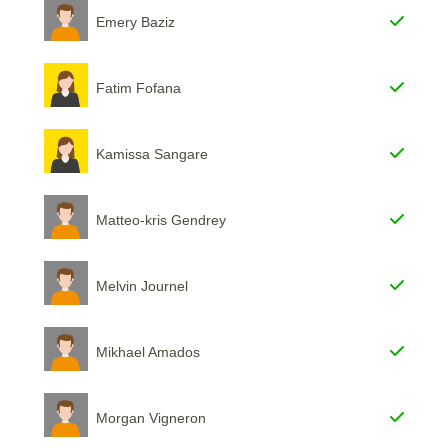
Emery Baziz
Fatim Fofana
Kamissa Sangare
Matteo-kris Gendrey
Melvin Journel
Mikhael Amados
Morgan Vigneron