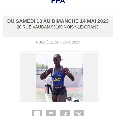
FFA
DU
SAMEDI
13
AU
DIMANCHE
14
MAI
2023
20 RUE VAUBAN
93160
NOISY-LE-GRAND
PUBLIÉ LE
26 FÉVR. 2023