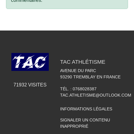
commentaires.
TAC ATHLÉTISME
AVENUE DU PARC
93290
TREMBLAY EN FRANCE
71932
VISITES
TÉL. :
0768028387
TAC.ATHLETISME@OUTLOOK.COM
INFORMATIONS LÉGALES
SIGNALER UN CONTENU
INAPPROPRIÉ