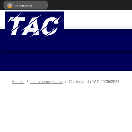
Panneau de gestion des cookies
Se connecter
Accueil
Les albums photos
Challenge du TAC 29/05/2021