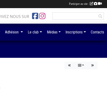
Participer au site :
UIVEZ NOUS SUR
Adhésion
Le club
Médias
Inscriptions
Contacts
1