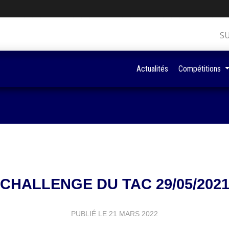
S
Actualités
Compétitions
CHALLENGE DU TAC 29/05/202
PUBLIÉ LE
21 MARS 2022