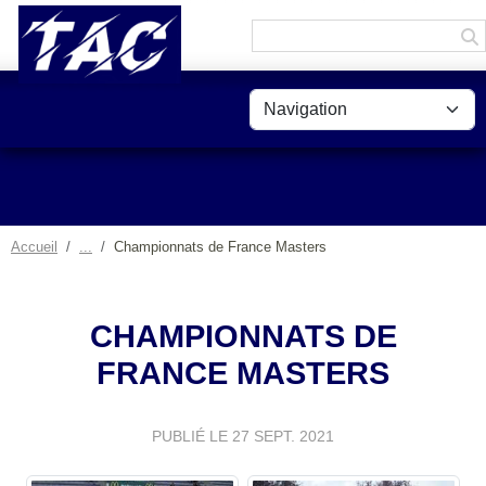
Panneau de gestion des cookies
Accueil
Championnats de France Masters
CHAMPIONNATS DE
FRANCE MASTERS
PUBLIÉ LE
27 SEPT. 2021