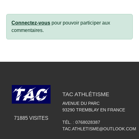
Connectez-vous
pour pouvoir participer aux
commentaires.
TAC ATHLÉTISME
AVENUE DU PARC
93290
TREMBLAY EN FRANCE
71885
VISITES
TÉL. :
0768028387
TAC.ATHLETISME@OUTLOOK.COM