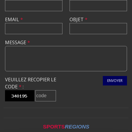
EMAIL
*
OBJET
*
MESSAGE
*
VEUILLEZ RECOPIER LE
ENVOYER
CODE
*
:
SPORTS
REGIONS