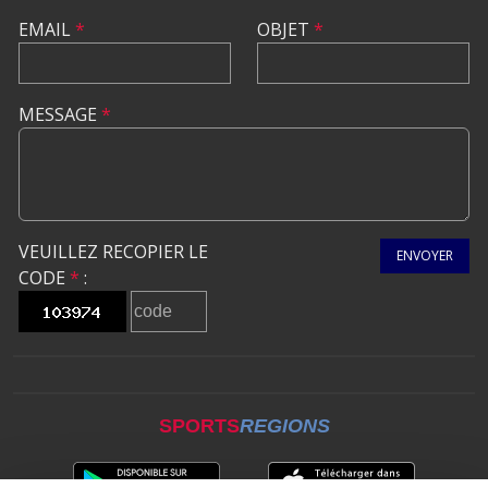
EMAIL
*
OBJET
*
MESSAGE
*
VEUILLEZ RECOPIER LE
ENVOYER
CODE
*
:
SPORTS
REGIONS