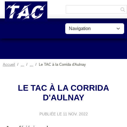
Panneau de gestion des cookies
Accueil
Le TAC à la Corrida d'Aulnay
LE TAC À LA CORRIDA
D'AULNAY
PUBLIÉE LE
11 NOV. 2022