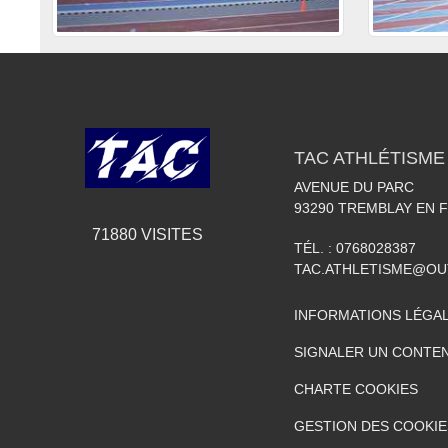
TAC ATHLÉTISME
AVENUE DU PARC
93290
TREMBLAY EN 
71880
VISITES
TÉL. :
0768028387
TAC.ATHLETISME@O
INFORMATIONS LÉGA
SIGNALER UN CONTEN
CHARTE COOKIES
GESTION DES COOKIE