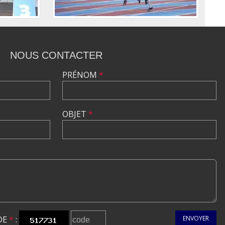
NOUS CONTACTER
PRÉNOM
*
OBJET
*
DE
*
:
ENVOYER