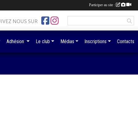
Participer au site :
UIVEZ NOUS SUR
Adhésion
Le club
Médias
Inscriptions
Contacts