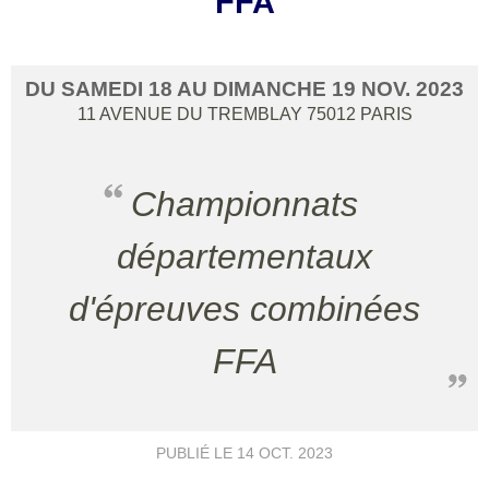
FFA
DU
SAMEDI
18
AU
DIMANCHE
19
NOV.
2023
11 AVENUE DU TREMBLAY
75012
PARIS
Championnats
départementaux
d'épreuves combinées
FFA
PUBLIÉ LE
14 OCT. 2023