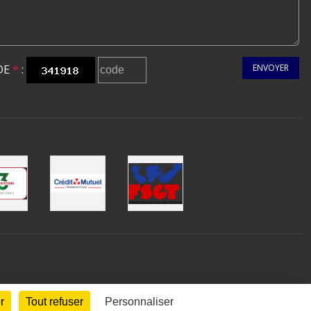
DE
*
:
ENVOYER
r
Tout refuser
Personnaliser