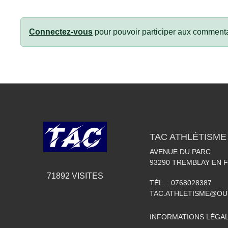
Connectez-vous
pour pouvoir participer aux commenta
TAC ATHLÉTISME
AVENUE DU PARC
93290
TREMBLAY EN 
71892
VISITES
TÉL. :
0768028387
TAC.ATHLETISME@O
INFORMATIONS LÉGA