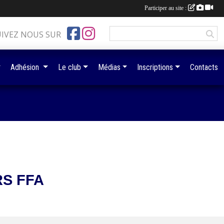
Participer au site :
UIVEZ NOUS SUR
Adhésion
Le club
Médias
Inscriptions
Contacts
S FFA