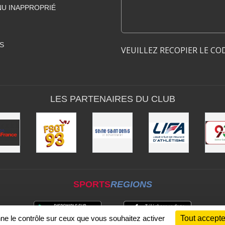
U INAPPROPRIÉ
S
VEUILLEZ RECOPIER LE CO
LES PARTENAIRES DU CLUB
SPORTS
REGIONS
nne le contrôle sur ceux que vous souhaitez activer
Tout accepte