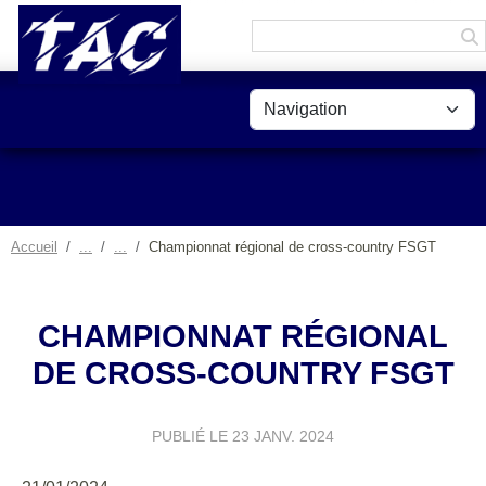
Panneau de gestion des cookies
Accueil
Championnat régional de cross-country FSGT
CHAMPIONNAT RÉGIONAL
DE CROSS-COUNTRY FSGT
PUBLIÉ LE
23 JANV. 2024